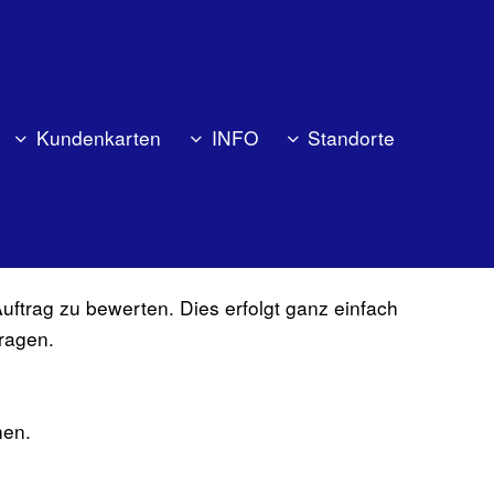
Kundenkarten
INFO
Standorte
ftrag zu bewerten. Dies erfolgt ganz einfach
fragen.
nen.