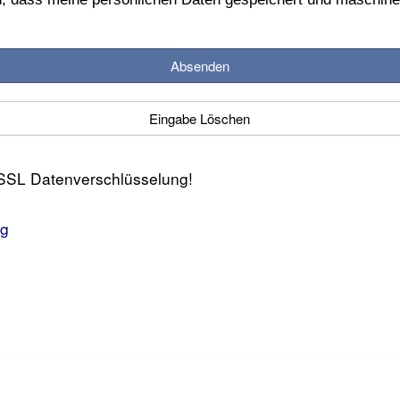
Absenden
Eingabe Löschen
t SSL Datenverschlüsselung!
ng