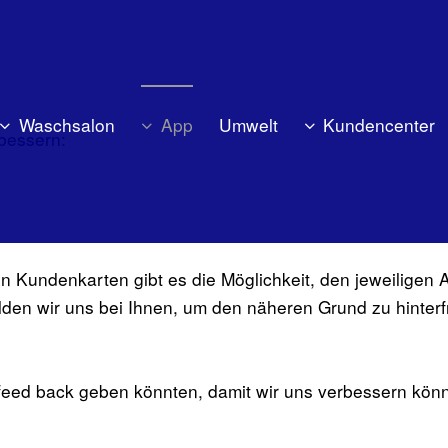
Waschsalon
App
Umwelt
Kundencenter
bessern:
undenkarten gibt es die Möglichkeit, den jeweiligen Au
lden wir uns bei Ihnen, um den näheren Grund zu hinter
feed back geben könnten, damit wir uns verbessern kön