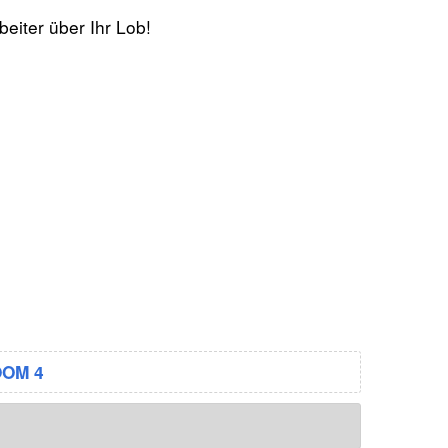
eiter über Ihr Lob!
OM 4