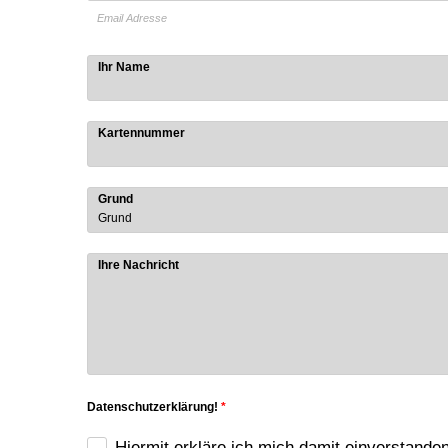
Email Adresse
Ihr Name
Kartennummer
Grund
Ihre Nachricht
Datenschutzerklärung!
*
Hiermit erkläre ich mich damit einverstande